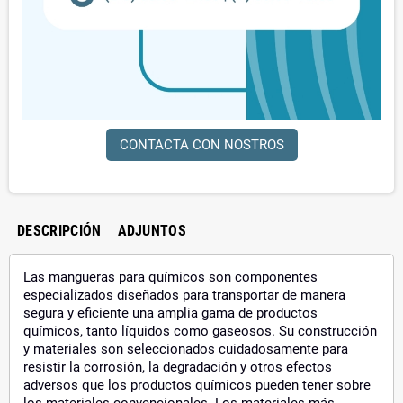
CONTACTA CON NOSTROS
DESCRIPCIÓN
ADJUNTOS
Las mangueras para químicos son componentes
especializados diseñados para transportar de manera
segura y eficiente una amplia gama de productos
químicos, tanto líquidos como gaseosos. Su construcción
y materiales son seleccionados cuidadosamente para
resistir la corrosión, la degradación y otros efectos
adversos que los productos químicos pueden tener sobre
los materiales convencionales. Los materiales más