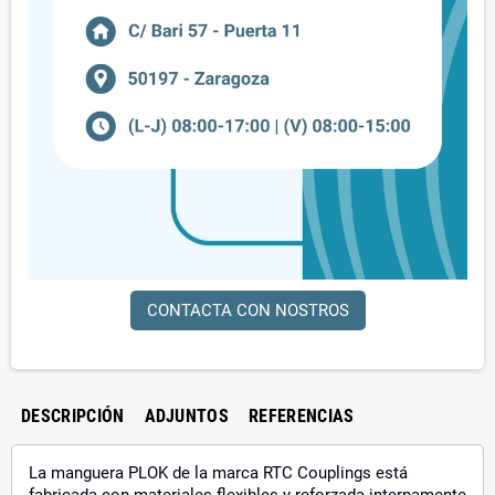
CONTACTA CON NOSTROS
DESCRIPCIÓN
ADJUNTOS
REFERENCIAS
La manguera PLOK de la marca RTC Couplings está
fabricada con materiales flexibles y reforzada internamente