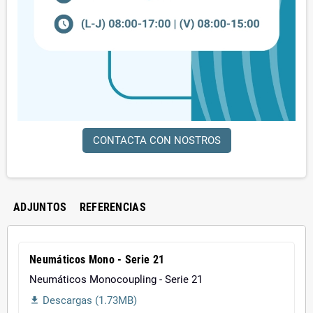
CONTACTA CON NOSTROS
ADJUNTOS
REFERENCIAS
Neumáticos Mono - Serie 21
Neumáticos Monocoupling - Serie 21
Descargas (1.73MB)
file_download