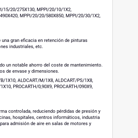
I/15/20/275X130, MPPI/20/10/1X2,
490X420, MPPI/20/20/580X850, MPPI/20/30/1X2,
e una gran eficacia en retención de pinturas
nes industriales, etc.
endo un notable ahorro del coste de mantenimiento.
atos de envase y dimensiones.
/B/1X10, ALDCART/M/1X8, ALDCART/PS/1X8,
1X10, PROCARTH/0,90X9, PROCARTH/090X9,
rma controlada, reduciendo pérdidas de presión y
inas, hospitales, centros informáticos, industria
 para admisión de aire en salas de motores y