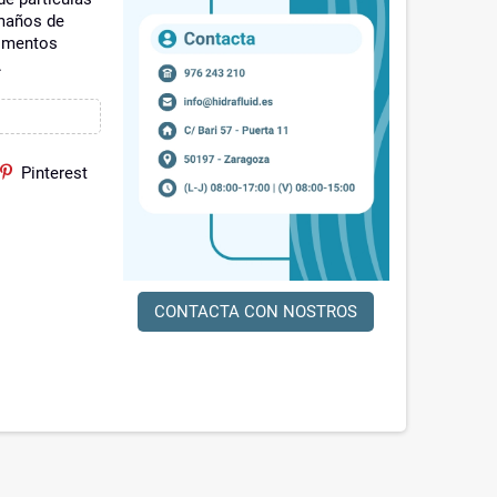
amaños de
dimentos
.
Pinterest
CONTACTA CON NOSTROS