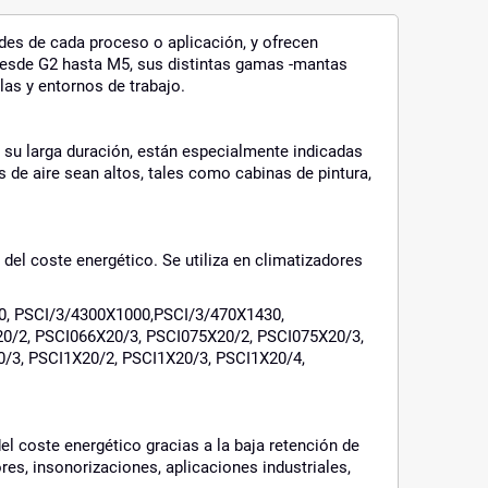
idades de cada proceso o aplicación, y ofrecen
desde G2 hasta M5, sus distintas gamas -mantas
las y entornos de trabajo.
a su larga duración, están especialmente indicadas
 de aire sean altos, tales como cabinas de pintura,
o del coste energético. Se utiliza en climatizadores
0, PSCI/3/4300X1000,PSCI/3/470X1430,
0/2, PSCI066X20/3, PSCI075X20/2, PSCI075X20/3,
/3, PSCI1X20/2, PSCI1X20/3, PSCI1X20/4,
el coste energético gracias a la baja retención de
ores, insonorizaciones, aplicaciones industriales,