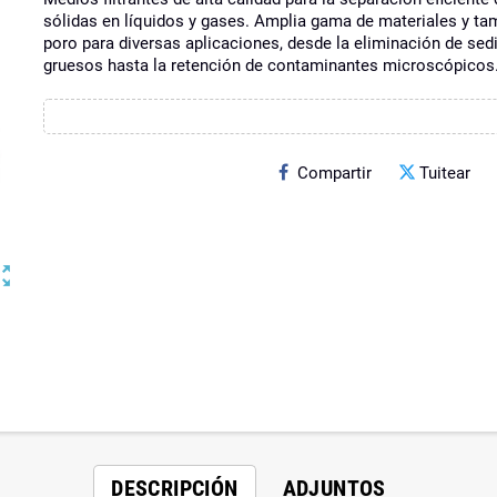
sólidas en líquidos y gases. Amplia gama de materiales y t
poro para diversas aplicaciones, desde la eliminación de se
gruesos hasta la retención de contaminantes microscópicos
Compartir
Tuitear
ut_map
DESCRIPCIÓN
ADJUNTOS