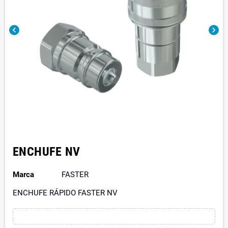
chevron_left
chevron_right
ENCHUFE NV
Marca
FASTER
ENCHUFE RÁPIDO FASTER NV