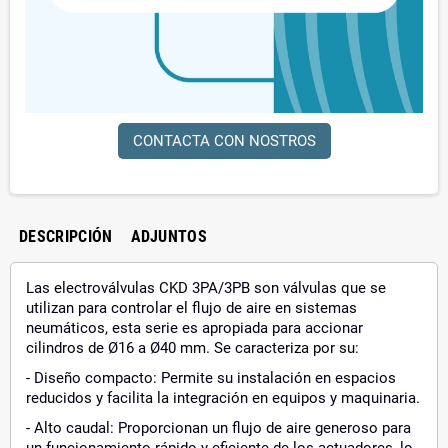
CONTACTA CON NOSTROS
DESCRIPCIÓN
ADJUNTOS
Las electroválvulas CKD 3PA/3PB son válvulas que se
utilizan para controlar el flujo de aire en sistemas
neumáticos, esta serie es apropiada para accionar
cilindros de Ø16 a Ø40 mm. Se caracteriza por su:
- Diseño compacto: Permite su instalación en espacios
reducidos y facilita la integración en equipos y maquinaria.
- Alto caudal: Proporcionan un flujo de aire generoso para
un funcionamiento rápido y eficiente de los actuadores, lo