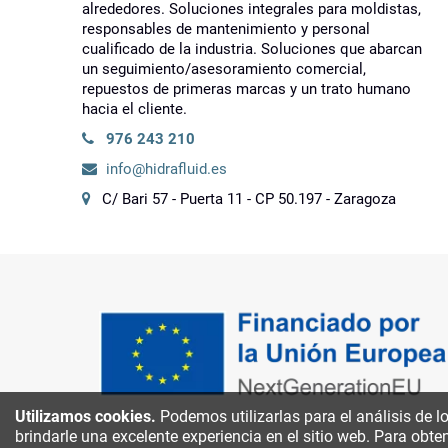
alrededores. Soluciones integrales para moldistas,
responsables de mantenimiento y personal
cualificado de la industria. Soluciones que abarcan
un seguimiento/asesoramiento comercial,
repuestos de primeras marcas y un trato humano
hacia el cliente.
976 243 210
info@hidrafluid.es
C/ Bari 57 - Puerta 11 - CP 50.197 - Zaragoza
Utilizamos cookies.
Podemos utilizarlas para el análisis de l
brindarle una excelente experiencia en el sitio web. Para obt