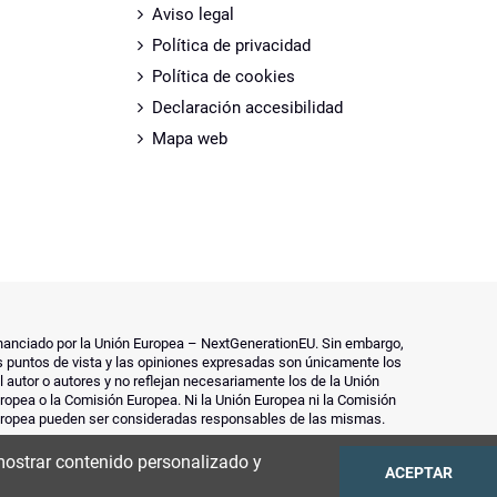
Aviso legal
Política de privacidad
Política de cookies
Declaración accesibilidad
Mapa web
nanciado por la Unión Europea – NextGenerationEU. Sin embargo,
s puntos de vista y las opiniones expresadas son únicamente los
l autor o autores y no reflejan necesariamente los de la Unión
ropea o la Comisión Europea. Ni la Unión Europea ni la Comisión
ropea pueden ser consideradas responsables de las mismas.
 mostrar contenido personalizado y
ACEPTAR