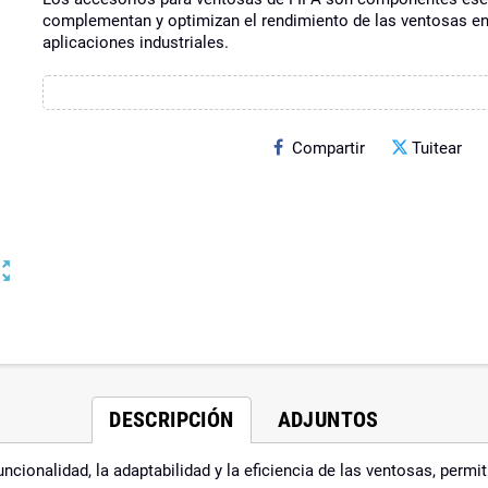
complementan y optimizan el rendimiento de las ventosas en
aplicaciones industriales.
Compartir
Tuitear
ut_map
DESCRIPCIÓN
ADJUNTOS
ncionalidad, la adaptabilidad y la eficiencia de las ventosas, perm