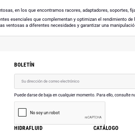
tosas, en los que encontramos racores, adaptadores, soportes, fij
tes esenciales que complementan y optimizan el rendimiento de la
as ventosas a diferentes necesidades y garantizar una manipulación
BOLETÍN
Puede darse de baja en cualquier momento. Para ello, consulte nu
HIDRAFLUID
CATÁLOGO