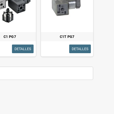
C1 PG7
C1T PG7
DETALLES
DETALLES