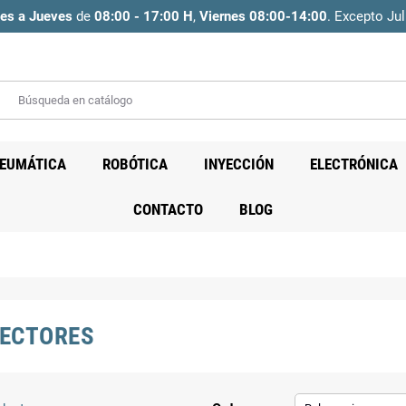
es a Jueves
de
08:00 - 17:00 H
,
Viernes 08:00-14:00
. Excepto Jul
EUMÁTICA
ROBÓTICA
INYECCIÓN
ELECTRÓNICA
CONTACTO
BLOG
ECTORES