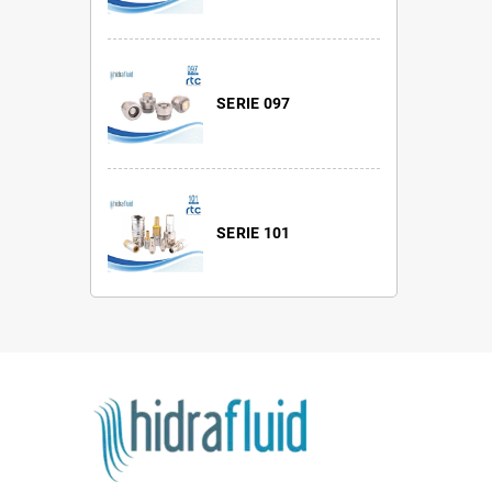
SERIE 097
SERIE 101