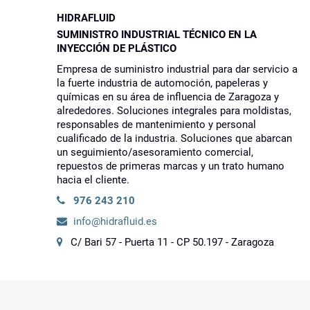
HIDRAFLUID
SUMINISTRO INDUSTRIAL TÉCNICO EN LA
INYECCIÓN DE PLÁSTICO
Empresa de suministro industrial para dar servicio a
la fuerte industria de automoción, papeleras y
químicas en su área de influencia de Zaragoza y
alrededores. Soluciones integrales para moldistas,
responsables de mantenimiento y personal
cualificado de la industria. Soluciones que abarcan
un seguimiento/asesoramiento comercial,
repuestos de primeras marcas y un trato humano
hacia el cliente.
976 243 210
info@hidrafluid.es
C/ Bari 57 - Puerta 11 - CP 50.197 - Zaragoza