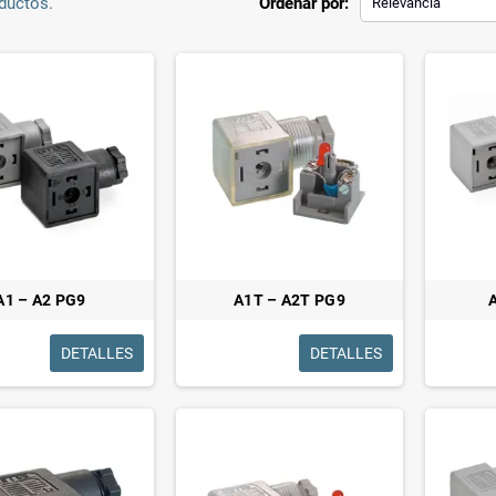
ductos.
Ordenar por:
Relevancia
A1 – A2 PG9
A1T – A2T PG9
DETALLES
DETALLES