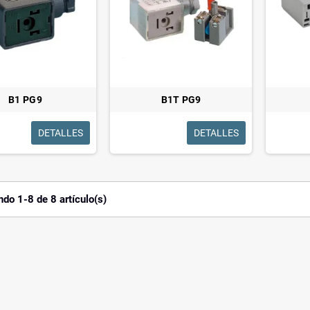
B1 PG9
B1T PG9
DETALLES
DETALLES
do 1-8 de 8 artículo(s)