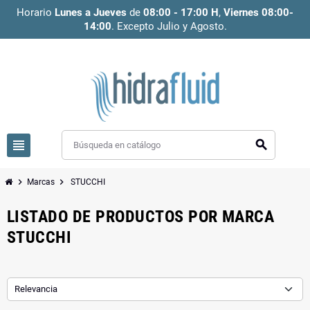
Horario
Lunes a Jueves
de
08:00 - 17:00 H
,
Viernes 08:00-
14:00
. Excepto Julio y Agosto.
view_headline
search
chevron_right
chevron_right
Marcas
STUCCHI
LISTADO DE PRODUCTOS POR MARCA
STUCCHI
Relevancia